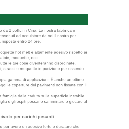
o da 2 pollici in Cina. La nostra fabbrica è
Benvenuti ad acquistare da noi il nastro per
a risposta entro 24 ore.
moquette hot melt è altamente adesivo rispetto ai
ssatoie, moquette, ecc.
tutte le tue cose diventeranno disordinate.
ni, stracci e moquette in posizione pur essendo
ampia gamma di applicazioni. È anche un ottimo
ggi le coperture dei pavimenti non fissate con il
 famiglia dalla caduta sulla superficie instabile.
iglia e gli ospiti possano camminare e giocare al
ivolo per carichi pesanti:
tato per avere un adesivo forte e duraturo che