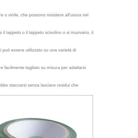
re o vinile, che possono resistere all'usura nel
 il tappeto o il tappeto scivolino o si muovano, il
ti può essere utilizzato su una varietà di
re facilmente tagliato su misura per adattarsi
bbe staccarsi senza lasciare residui che