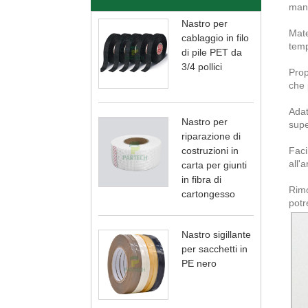
mant
Nastro per
Mate
cablaggio in filo
tem
di pile PET da
3/4 pollici
Prop
che 
Adat
Nastro per
supe
riparazione di
costruzioni in
Faci
all'
carta per giunti
in fibra di
Rimo
cartongesso
potr
Nastro sigillante
per sacchetti in
PE nero