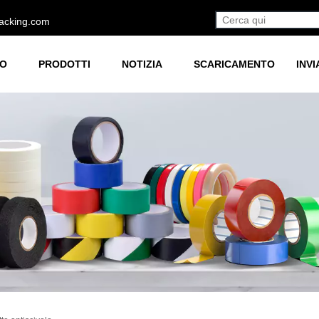
acking.com
MO
PRODOTTI
NOTIZIA
SCARICAMENTO
INVI