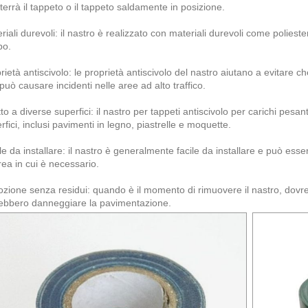
errà il tappeto o il tappeto saldamente in posizione.
riali durevoli: il nastro è realizzato con materiali durevoli come polieste
po.
rietà antiscivolo: le proprietà antiscivolo del nastro aiutano a evitare che
può causare incidenti nelle aree ad alto traffico.
to a diverse superfici: il nastro per tappeti antiscivolo per carichi pesan
rfici, inclusi pavimenti in legno, piastrelle e moquette.
le da installare: il nastro è generalmente facile da installare e può esse
area in cui è necessario.
zione senza residui: quando è il momento di rimuovere il nastro, dovre
ebbero danneggiare la pavimentazione.