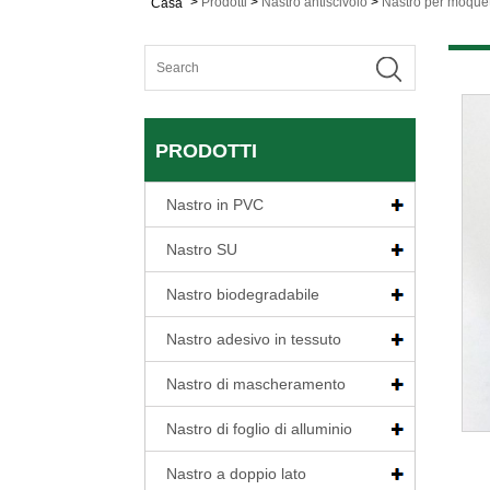
>
Prodotti
>
Nastro antiscivolo
>
Nastro per moquet
Casa
PRODOTTI
Nastro in PVC
Nastro SU
Nastro biodegradabile
Nastro adesivo in tessuto
Nastro di mascheramento
Nastro di foglio di alluminio
Nastro a doppio lato