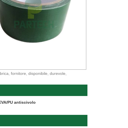
rica, fornitore, disponibile, durevole,
EVA/PU antiscivolo