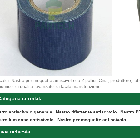
caldi: Nastro per moquette antiscivolo da 2 pollici, Cina, produttore, fabb
omico, di qualità, avanzato, di facile manutenzione
ategoria correlata
stro antiscivolo generale
Nastro riflettente antiscivolo
Nastro P
stro luminoso antiscivolo
Nastro per moquette antiscivolo
nvia richiesta