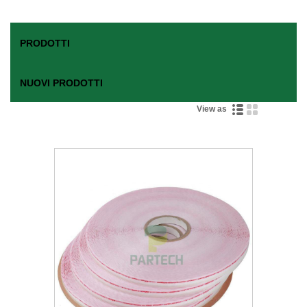
PRODOTTI
NUOVI PRODOTTI
View as