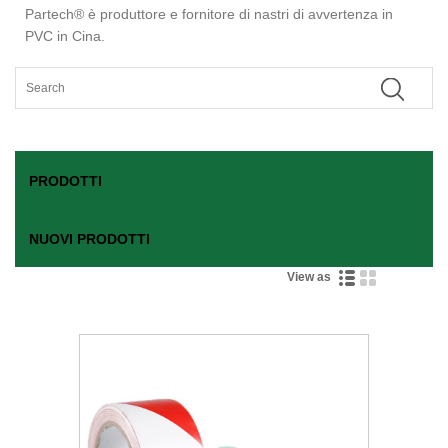
Partech® è produttore e fornitore di nastri di avvertenza in
PVC in Cina.
PRODOTTI
NUOVI PRODOTTI
View as