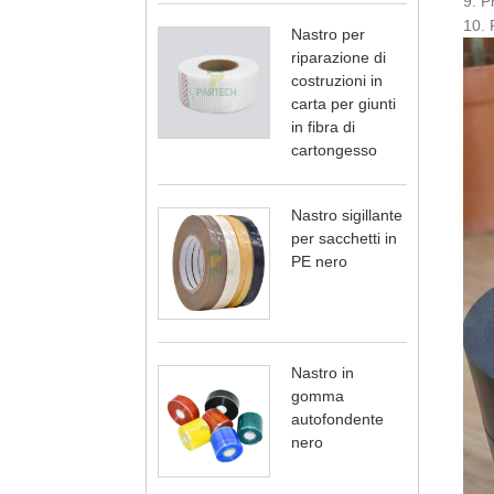
9. P
10. 
Nastro per
riparazione di
costruzioni in
carta per giunti
in fibra di
cartongesso
Nastro sigillante
per sacchetti in
PE nero
Nastro in
gomma
autofondente
nero