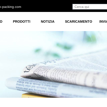
h-packing.com
MO
PRODOTTI
NOTIZIA
SCARICAMENTO
INVI