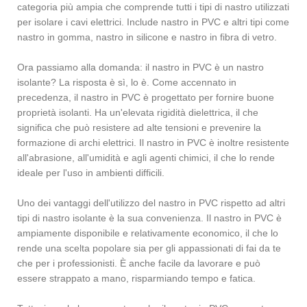
categoria più ampia che comprende tutti i tipi di nastro utilizzati
per isolare i cavi elettrici. Include nastro in PVC e altri tipi come
nastro in gomma, nastro in silicone e nastro in fibra di vetro.
Ora passiamo alla domanda: il nastro in PVC è un nastro
isolante? La risposta è sì, lo è. Come accennato in
precedenza, il nastro in PVC è progettato per fornire buone
proprietà isolanti. Ha un'elevata rigidità dielettrica, il che
significa che può resistere ad alte tensioni e prevenire la
formazione di archi elettrici. Il nastro in PVC è inoltre resistente
all'abrasione, all'umidità e agli agenti chimici, il che lo rende
ideale per l'uso in ambienti difficili.
Uno dei vantaggi dell'utilizzo del nastro in PVC rispetto ad altri
tipi di nastro isolante è la sua convenienza. Il nastro in PVC è
ampiamente disponibile e relativamente economico, il che lo
rende una scelta popolare sia per gli appassionati di fai da te
che per i professionisti. È anche facile da lavorare e può
essere strappato a mano, risparmiando tempo e fatica.