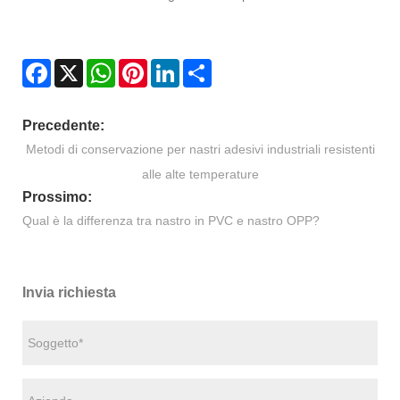
Facebook
X
WhatsApp
Pinterest
LinkedIn
Share
Precedente:
Metodi di conservazione per nastri adesivi industriali resistenti
alle alte temperature
Prossimo:
Qual è la differenza tra nastro in PVC e nastro OPP?
Invia richiesta