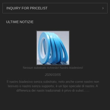
INQUIRY FOR PRICELIST
ULTIME NOTIZIE
Nessun substrato richiesto! Nastro biadesivo!
2026/03/05
Il nastro biadesivo senza substrato, noto anche come nastro non
tessuto o nastro senza supporto, è un tipo speciale di nastro. A
differenza dei nastri tradizionali è privo di subst......