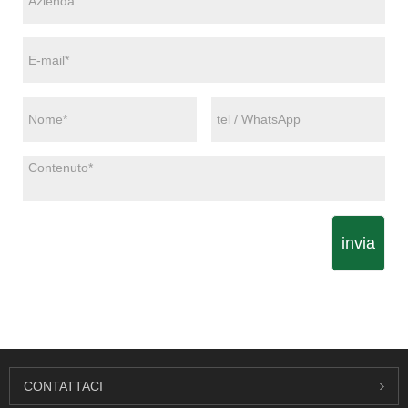
invia
CONTATTACI