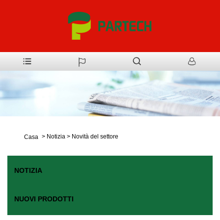
>
Notizia
>
Novità del settore
Casa
NOTIZIA
NUOVI PRODOTTI