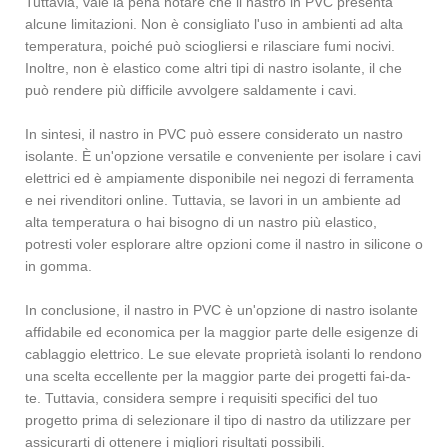
Tuttavia, vale la pena notare che il nastro in PVC presenta
alcune limitazioni. Non è consigliato l'uso in ambienti ad alta
temperatura, poiché può sciogliersi e rilasciare fumi nocivi.
Inoltre, non è elastico come altri tipi di nastro isolante, il che
può rendere più difficile avvolgere saldamente i cavi.
In sintesi, il nastro in PVC può essere considerato un nastro
isolante. È un'opzione versatile e conveniente per isolare i cavi
elettrici ed è ampiamente disponibile nei negozi di ferramenta
e nei rivenditori online. Tuttavia, se lavori in un ambiente ad
alta temperatura o hai bisogno di un nastro più elastico,
potresti voler esplorare altre opzioni come il nastro in silicone o
in gomma.
In conclusione, il nastro in PVC è un'opzione di nastro isolante
affidabile ed economica per la maggior parte delle esigenze di
cablaggio elettrico. Le sue elevate proprietà isolanti lo rendono
una scelta eccellente per la maggior parte dei progetti fai-da-
te. Tuttavia, considera sempre i requisiti specifici del tuo
progetto prima di selezionare il tipo di nastro da utilizzare per
assicurarti di ottenere i migliori risultati possibili.