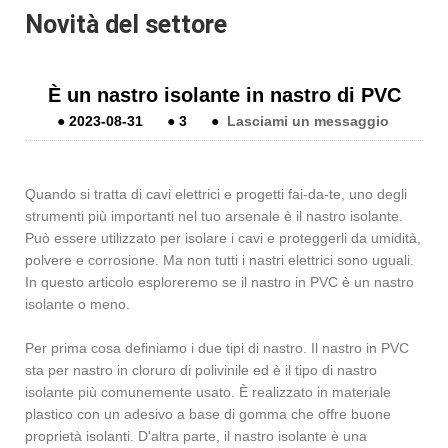
Novità del settore
È un nastro isolante in nastro di PVC
●
2023-08-31
●
3
●
Lasciami un messaggio
Quando si tratta di cavi elettrici e progetti fai-da-te, uno degli
strumenti più importanti nel tuo arsenale è il nastro isolante.
Può essere utilizzato per isolare i cavi e proteggerli da umidità,
polvere e corrosione. Ma non tutti i nastri elettrici sono uguali.
In questo articolo esploreremo se il nastro in PVC è un nastro
isolante o meno.
Per prima cosa definiamo i due tipi di nastro. Il nastro in PVC
sta per nastro in cloruro di polivinile ed è il tipo di nastro
isolante più comunemente usato. È realizzato in materiale
plastico con un adesivo a base di gomma che offre buone
proprietà isolanti. D'altra parte, il nastro isolante è una